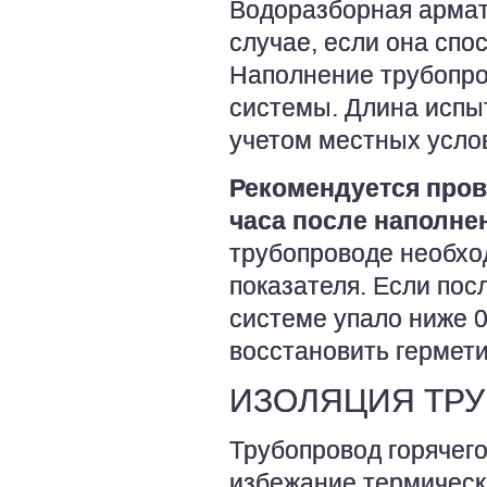
Водоразборная армат
случае, если она сп
Наполнение трубопро
системы. Длина испы
учетом местных усло
Рекомендуется пров
часа после наполне
трубопроводе необхо
показателя. Если пос
системе упало ниже 0,
восстановить гермети
ИЗОЛЯЦИЯ ТР
Трубопровод горячег
избежание термически