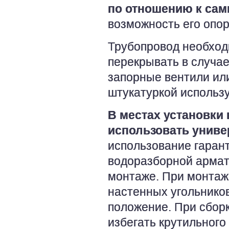
по отношению к са
возможность его опо
Трубопровод необход
перекрывать в случае
запорные вентили или
штукатуркой использ
В местах установки
использовать унив
использование гаран
водоразборной армат
монтаже. При монтаж
настенных угольников
положение. При сбор
избегать крутильного