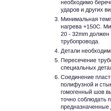
необходимо беречь
ударов и других в
Минимальная темп
нагрева +150С. М
20 - 32mm должен 
трубопровода.
Детали необходимо
Пересечение труб
специальных детал
Соединение пласт
полифузной и стык
гомогенный шов в
точно соблюдать п
предназначенные 