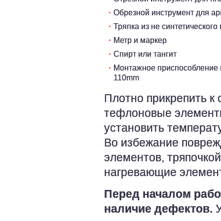
Обрезной инструмент для а
Тряпка из не синтетического
Метр и маркер
Спирт или тангит
Монтажное приспособление и
110mm
Плотно прикрепить к
тефлоновые элемент
установить температу
Во избежание повреж
элементов, тряпочкой
нагревающие элемент
Перед началом рабо
наличие дефектов.
У