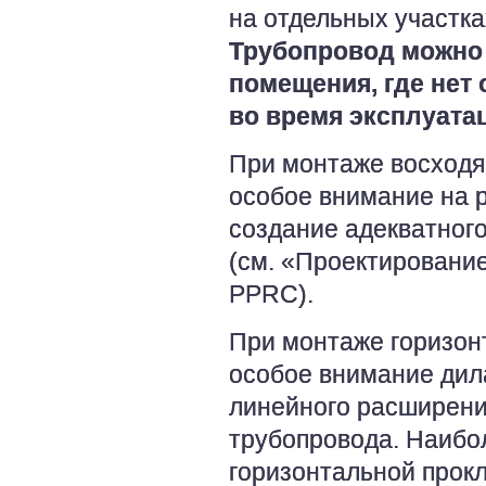
на отдельных участка
Трубопровод можно 
помещения, где нет
во время эксплуата
При монтаже восход
особое внимание на р
создание адекватног
(см. «Проектировани
PPRC).
При монтаже горизон
особое внимание дил
линейного расширени
трубопровода. Наибо
горизонтальной прокл