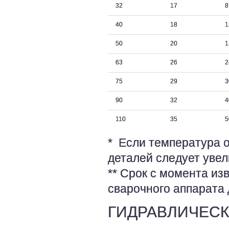
32
17
8
40
18
1
50
20
1
63
26
2
75
29
3
90
32
4
110
35
5
* Если температура 
деталей следует увел
** Срок с момента из
сварочного аппарата
ГИДРАВЛИЧЕСК