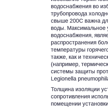
водоснабжения во из
трубопровода холодн
свыше 200С важна дл
воды. Максимальное 
водоснабжения, явля
распространения бол
температуры горячег
также, как и техниче
(например, термичес
системы защиты прот
Legionella pneumophil
Толщина изоляции ус
сопротивления испол
помещении установки