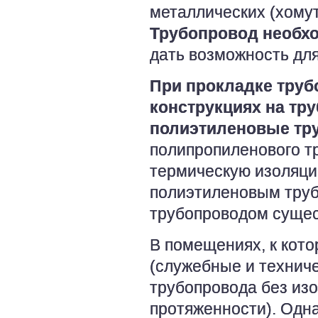
металлических (хомут
Трубопровод необх
дать возможность для
При прокладке труб
конструкциях на тр
полиэтиленовые тр
полипропиленового тр
термическую изоляци
полиэтиленовым тру
трубопроводом сущес
В помещениях, к кот
(служебные и технич
трубопровода без изо
протяженности). Одн