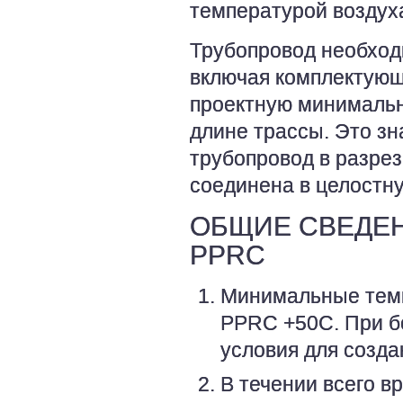
температурой воздух
Трубопровод необход
включая комплектующ
проектную минимальн
длине трассы. Это зн
трубопровод в разре
соединена в целостну
ОБЩИЕ СВЕДЕН
PPRC
Минимальные темп
PPRC +50С. При б
условия для созда
В течении всего в