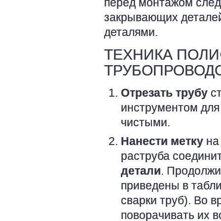
перед монтажом след
закрывающих деталей
деталями.
ТЕХНИКА ПОЛИ
ТРУБОПРОВОД
Отрезать трубу
ст
инструментом для
чистыми.
Нанести метку
на 
раструба соедини
детали
. Продолжи
приведены в табли
сварки труб). Во 
поворачивать их в