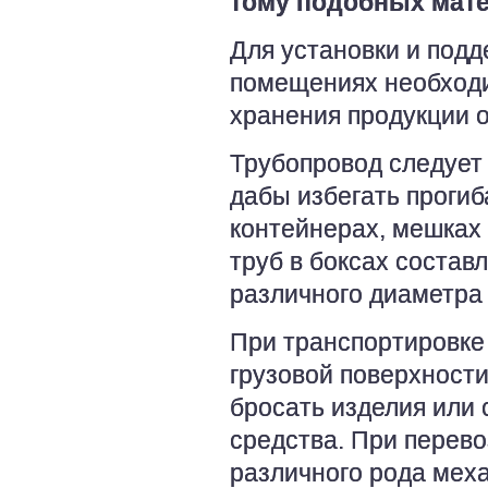
тому подобных мате
Для установки и под
помещениях необход
хранения продукции 
Трубопровод следует 
дабы избегать прогиб
контейнерах, мешках
труб в боксах соста
различного диаметра 
При транспортировке
грузовой поверхности
бросать изделия или 
средства. При перев
различного рода мех