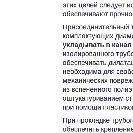
этих целей следует и
обеспечивают прочно
Присоединительный т
комплектующих диам
укладывать в канал
изолированного труб
обеспечивать дилата
необходима для своб
механических повреж
из вспененного полиэ
оштукатуриванием ст
при помощи пластиков
При прокладке трубо
обеспечить креплени