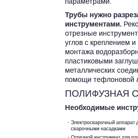
параметрами.
Трубы нужно разрез
инструментами.
Реко
отрезные инструмент
углов с креплением 
монтажа водоразборн
пластиковыми заглуш
металлических соеди
помощи тефлоновой л
ПОЛИФУЗНАЯ С
Необходимые инстр
Электросварочный аппарат 
сварочными насадками
Отрезной инструмент для пл