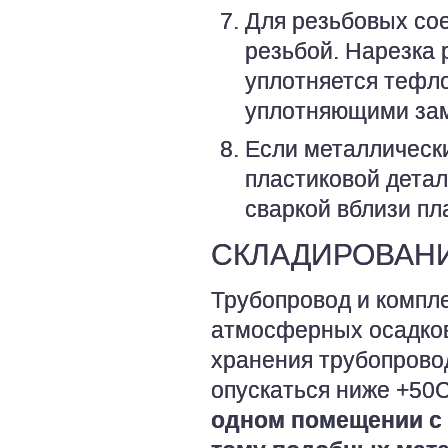
Для резьбовых со
резьбой. Нарезка 
уплотняется тефл
уплотняющими за
Если металлически
пластиковой детал
сваркой вблизи пл
СКЛАДИРОВАНИ
Трубопровод и компл
атмосферных осадков
хранения трубопрово
опускаться ниже +50
одном помещении с