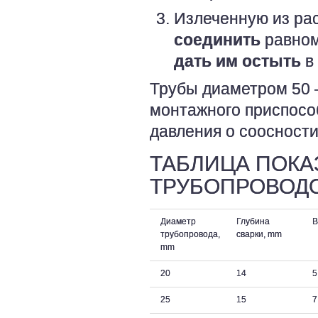
Излеченную из рас
соединить
равном
дать им остыть
в 
Трубы диаметром 50 
монтажного приспосо
давления о соосности
ТАБЛИЦА ПОКА
ТРУБОПРОВОД
Диаметр
Глубина
В
трубопровода,
сварки, mm
mm
20
14
5
25
15
7