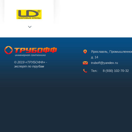
Ярославль, Промышленно
д. 14
© 2019 «ТРУБОФФ» -
truboff@yandex.ru
эксперт по трубам
Тел.:
8 (930) 102-70-32