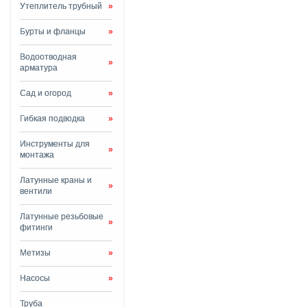
Утеплитель трубный
»
Бурты и фланцы
»
Водоотводная
»
арматура
Сад и огород
»
Гибкая подводка
»
Инструменты для
»
монтажа
Латунные краны и
»
вентили
Латунные резьбовые
»
фитинги
Метизы
»
Насосы
»
Труба