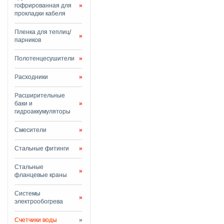
гофрированная для
»
прокладки кабеля
Пленка для теплиц/
»
парников
Полотенцесушители
»
Расходники
»
Расширительные
баки и
»
гидроаккумуляторы
Смесители
»
Стальные фитинги
»
Стальные
»
фланцевые краны
Системы
»
электрообогрева
Счетчики воды
»