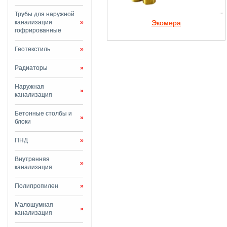
Трубы для наружной
канализации
»
Экомера
гофрированные
Геотекстиль
»
Радиаторы
»
Наружная
»
канализация
Бетонные столбы и
»
блоки
ПНД
»
Внутренняя
»
канализация
Полипропилен
»
Малошумная
»
канализация