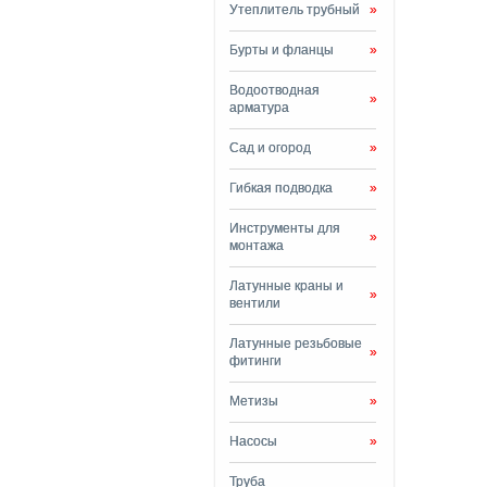
Утеплитель трубный
»
Бурты и фланцы
»
Водоотводная
»
арматура
Сад и огород
»
Гибкая подводка
»
Инструменты для
»
монтажа
Латунные краны и
»
вентили
Латунные резьбовые
»
фитинги
Метизы
»
Насосы
»
Труба