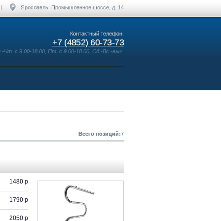
|
Ярославль, Промышленное шоссе, д. 14
Контактный телефон:
+7 (4852) 60-73-73
Чт. с 9.00-18.00, Пт. с 9.00-18.00, Сб.-Вс.-вых.
Всего позиций:
7
1480 р
1790 р
2050 р