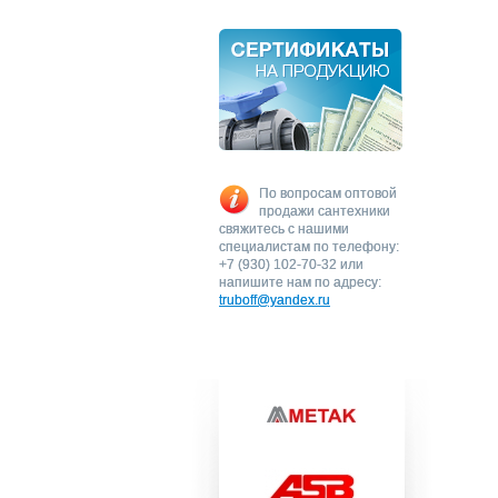
По вопросам оптовой
продажи сантехники
свяжитесь с нашими
специалистам по телефону:
+7 (930) 102-70-32 или
напишите нам по адресу:
truboff@yandex.ru