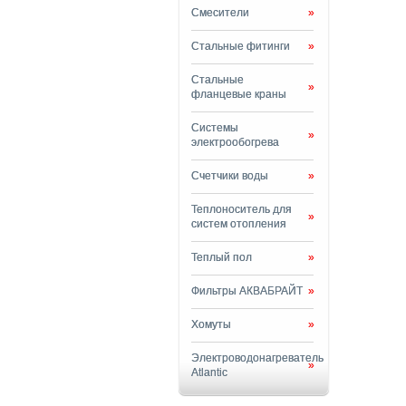
Смесители
»
Стальные фитинги
»
Стальные
»
фланцевые краны
Системы
»
электрообогрева
Счетчики воды
»
Теплоноситель для
»
систем отопления
Теплый пол
»
Фильтры АКВАБРАЙТ
»
Хомуты
»
Электроводонагреватель
»
Atlantic