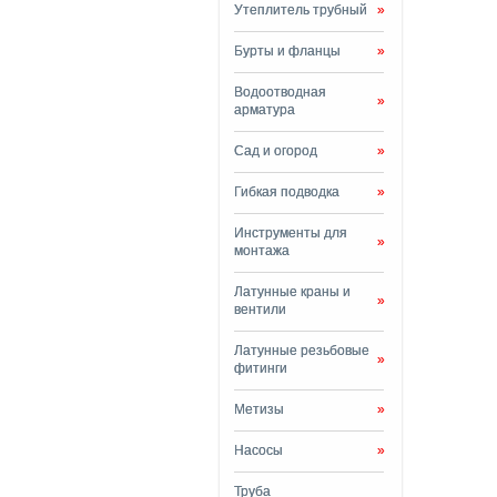
Утеплитель трубный
»
Бурты и фланцы
»
Водоотводная
»
арматура
Сад и огород
»
Гибкая подводка
»
Инструменты для
»
монтажа
Латунные краны и
»
вентили
Латунные резьбовые
»
фитинги
Метизы
»
Насосы
»
Труба