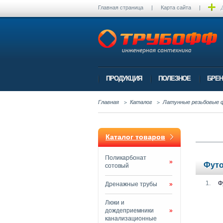
Главная страница
|
Карта сайта
|
ПРОДУКЦИЯ
ПОЛЕЗНОЕ
БРЕ
Главная
Каталог
Латунные резьбовые 
Каталог товаров
Поликарбонат
»
Фут
сотовый
Ф
Дренажные трубы
»
Люки и
дождеприемники
»
канализационные