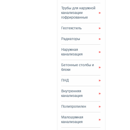
Трубы для наружной
канализации
»
гофрированные
Геотекстиль
»
Радиаторы
»
Наружная
»
канализация
Бетонные столбы и
»
блоки
ПНД
»
Внутренняя
»
канализация
Полипропилен
»
Малошумная
»
канализация