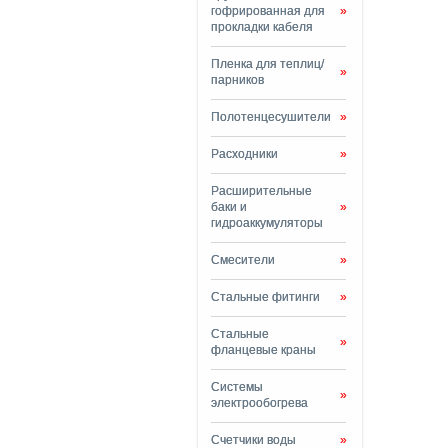
гофрированная для
»
прокладки кабеля
Пленка для теплиц/
»
парников
Полотенцесушители
»
Расходники
»
Расширительные
баки и
»
гидроаккумуляторы
Смесители
»
Стальные фитинги
»
Стальные
»
фланцевые краны
Системы
»
электрообогрева
Счетчики воды
»