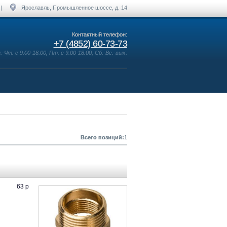
|
Ярославль, Промышленное шоссе, д. 14
Контактный телефон:
+7 (4852) 60-73-73
Чт. с 9.00-18.00, Пт. с 9.00-18.00, Сб.-Вс.-вых.
Всего позиций:
1
63 р