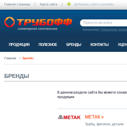
Главная страница
|
Карта сайта
|
Добавить сайт в закладки
Например:
Радиаторы алюм
ПРОДУКЦИЯ
ПОЛЕЗНОЕ
БРЕНДЫ
КОНТАКТЫ
УЦЕН
Главная
Бренды
БРЕНДЫ
В данном разделе сайта Вы можете ознак
продукции.
МЕТАК »
Трубы, фитинги, детали