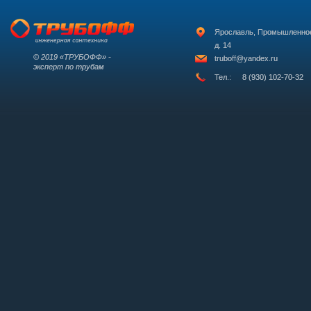
Ярославль, Промышленно
д. 14
© 2019 «ТРУБОФФ» -
truboff@yandex.ru
эксперт по трубам
Тел.:
8 (930) 102-70-32